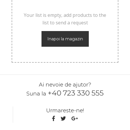
Your list is empty, add products to the
list to send a request
Inapoi la magazin
Ai nevoie de ajutor?
+40 723 330 555
Suna la
Urmareste-ne!