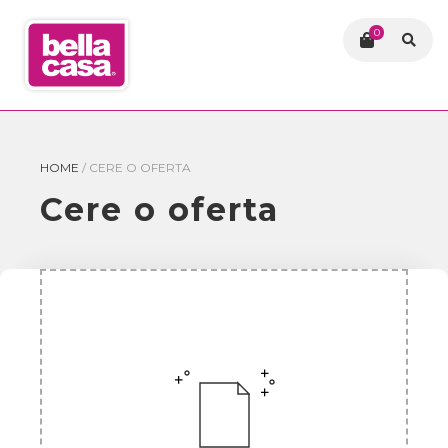
0
HOME
/
CERE O OFERTA
Cere o oferta