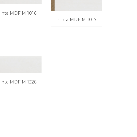
linta MDF M 1016
Plinta MDF M 1017
CERE O OFERTA
CERE O OFERTA
linta MDF M 1326
CERE O OFERTA