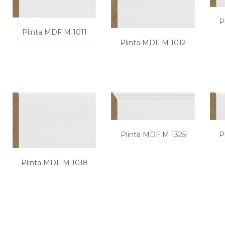
P
Plinta MDF M 1011
Plinta MDF M 1012
CERE O OFERTA
CERE O OFERTA
Plinta MDF M 1325
P
CERE O OFERTA
Plinta MDF M 1018
CERE O OFERTA