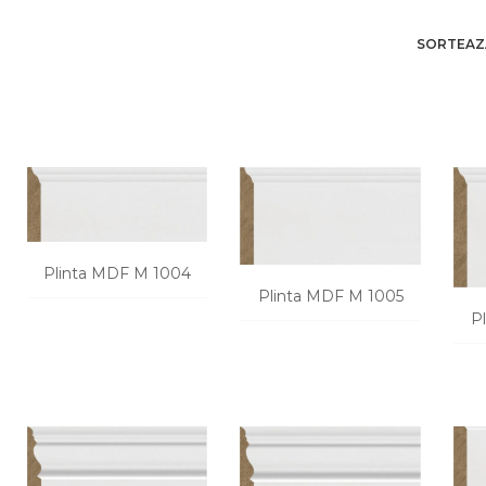
SORTEAZ
Plinta MDF M 1004
Plinta MDF M 1005
P
CERE O OFERTA
CERE O OFERTA