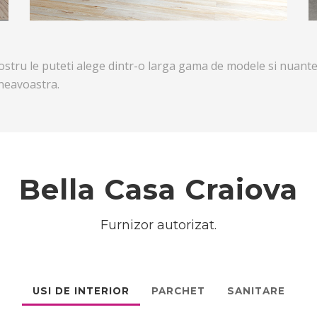
ru le puteti alege dintr-o larga gama de modele si nuante 
mneavoastra.
Bella Casa Craiova
Furnizor autorizat.
USI DE INTERIOR
PARCHET
SANITARE