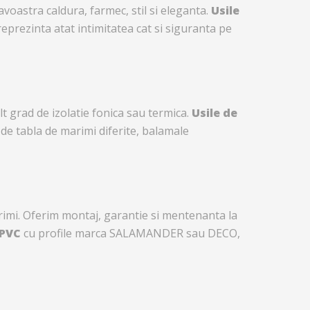
voastra caldura, farmec, stil si eleganta.
Usile
 reprezinta atat intimitatea cat si siguranta pe
t grad de izolatie fonica sau termica.
Usile de
 de tabla de marimi diferite, balamale
rimi. Oferim montaj, garantie si mentenanta la
 PVC
cu profile marca SALAMANDER sau DECO,