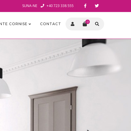
SUNA-NE
+40 723 338 555
0
INTE CORNISE
CONTACT