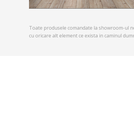
Toate produsele comandate la showroom-ul nost
cu oricare alt element ce exista in caminul du