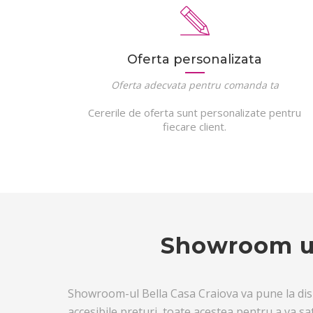
Oferta personalizata
Oferta adecvata pentru comanda ta
Cererile de oferta sunt personalizate pentru
fiecare client.
Showroom usi
Showroom-ul Bella Casa Craiova va pune la dispoz
accesibile preturi, toate acestea pentru a va s