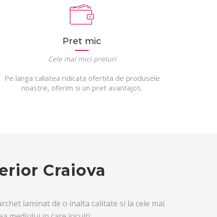
Pret mic
Cele mai mici preturi
Pe langa caliatea ridicata ofertita de produsele
noastre, oferim si un pret avantajos.
erior Craiova
chet laminat de o inalta calitate si la cele mai
 mediului in care locuiti.