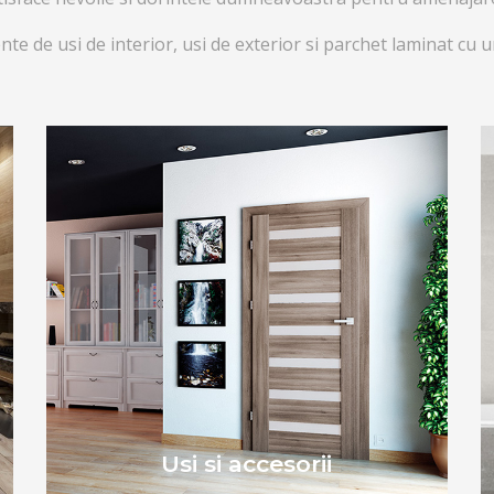
 de usi de interior, usi de exterior si parchet laminat cu 
Usi si accesorii