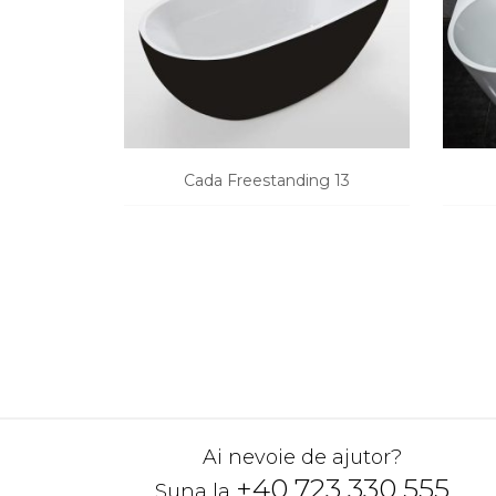
Cada Freestanding 13
CERE O OFERTA
Ai nevoie de ajutor?
+40 723 330 555
Suna la