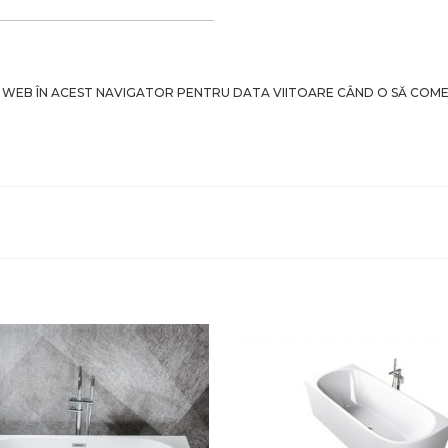
-UL WEB ÎN ACEST NAVIGATOR PENTRU DATA VIITOARE CÂND O SĂ COM