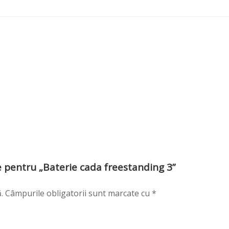
zie pentru „Baterie cada freestanding 3”
.
Câmpurile obligatorii sunt marcate cu
*