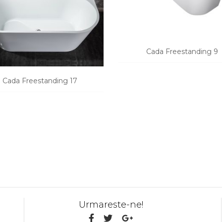
Cada Freestanding 9
Cada Freestanding 17
CERE O OFERTA
CERE O OFERTA
Urmareste-ne!