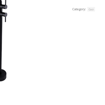
Category:
Cazi