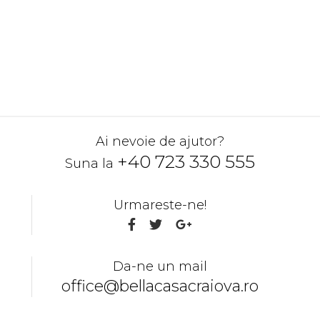
Ai nevoie de ajutor?
+40 723 330 555
Suna la
Urmareste-ne!
Da-ne un mail
office@bellacasacraiova.ro