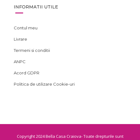
INFORMATII UTILE
Contul meu
Livrare
Termeni si conditii
ANPC
Acord GDPR
Politica de utilizare Cookie-uri
Copyright 2024 Bella Casa Craiova- Toate drepturile sunt