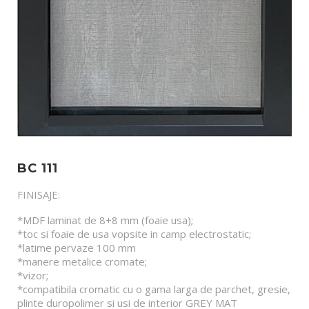
BC 111
FINISAJE:
*MDF laminat de 8+8 mm (foaie usa);
*toc si foaie de usa vopsite in camp electrostatic;
*latime pervaze 100 mm
*manere metalice cromate;
*vizor;
*compatibila cromatic cu o gama larga de parchet, gresie,
plinte duropolimer si usi de interior GREY MAT