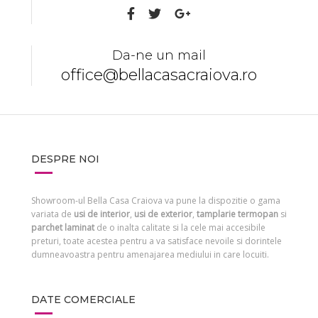
Da-ne un mail
office@bellacasacraiova.ro
DESPRE NOI
Showroom-ul Bella Casa Craiova va pune la dispozitie o gama
variata de
usi de interior
,
usi de exterior
,
tamplarie termopan
si
parchet laminat
de o inalta calitate si la cele mai accesibile
preturi, toate acestea pentru a va satisface nevoile si dorintele
dumneavoastra pentru amenajarea mediului in care locuiti.
DATE COMERCIALE