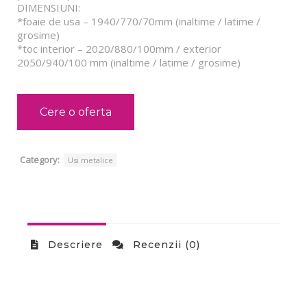
DIMENSIUNI:
*foaie de usa – 1940/770/70mm (inaltime / latime /
grosime)
*toc interior – 2020/880/100mm / exterior
2050/940/100 mm (inaltime / latime / grosime)
Cere o oferta
Category:
Usi metalice
Descriere
Recenzii (0)