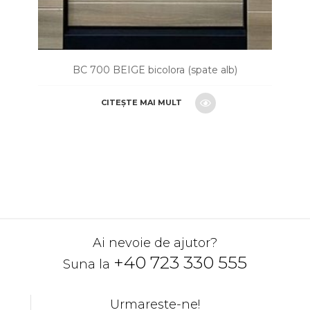
BC 700 BEIGE bicolora (spate alb)
CITEȘTE MAI MULT
CERE O OFERTA
Ai nevoie de ajutor?
+40 723 330 555
Suna la
Urmareste-ne!