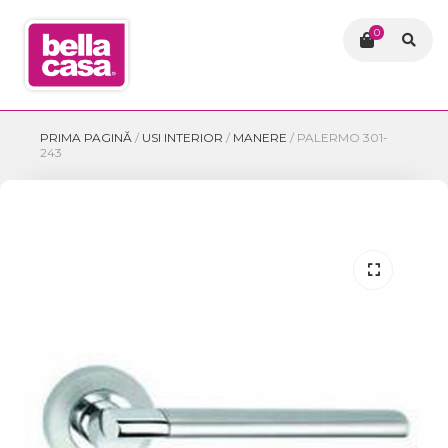
0
PRIMA PAGINĂ
/
USI INTERIOR
/
MANERE
/
PALERMO 301-
243