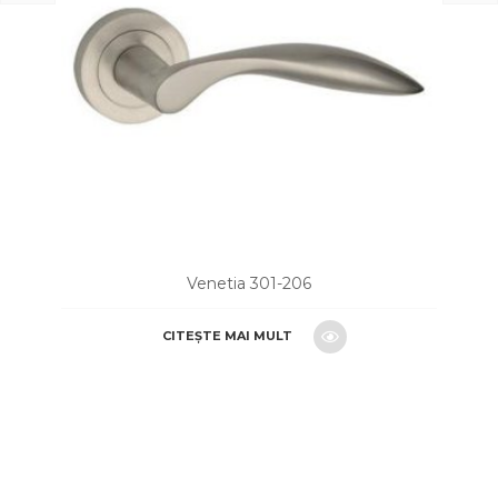
Venetia 301-206
CITEȘTE MAI MULT
CERE O OFERTA