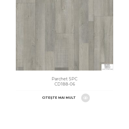
Parchet SPC
CD188-06
CITEȘTE MAI MULT
CERE O OFERTA