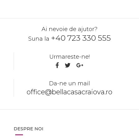
Ai nevoie de ajutor?
+40 723 330 555
Suna la
Urmareste-ne!
Da-ne un mail
office@bellacasacraiova.ro
DESPRE NOI