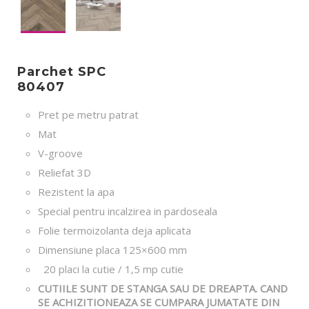
Parchet SPC
80407
Pret pe metru patrat
Mat
V-groove
Reliefat 3D
Rezistent la apa
Special pentru incalzirea in pardoseala
Folie termoizolanta deja aplicata
Dimensiune placa 125×600 mm
20 placi la cutie / 1,5 mp cutie
CUTIILE SUNT DE STANGA SAU DE DREAPTA. CAND
SE ACHIZITIONEAZA SE CUMPARA JUMATATE DIN