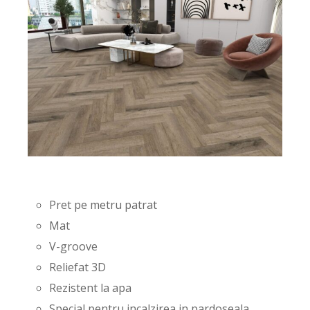
Pret pe metru patrat
Mat
V-groove
Reliefat 3D
Rezistent la apa
Special pentru incalzirea in pardoseala