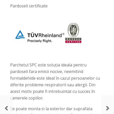
Pardoseli certificate
Parchetul SPC este soluția ideala pentru
pardoseli fara emisii nocive, neemitind
formaldehide este ideal în cazul persoanelor cu
diferite probleme respiratorii sau alergii. Din
acest motiv poate fi intrebuintat cu succes în
camerele copiilor.
Se poate monta si la exterior dar suprafata