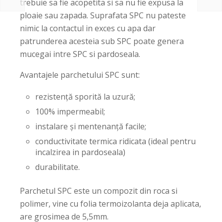
trebuie sa fie acopetita si sa nu fie expusa la
ploaie sau zapada. Suprafata SPC nu pateste
nimic la contactul in exces cu apa dar
patrunderea acesteia sub SPC poate genera
mucegai intre SPC si pardoseala.
Avantajele parchetului SPC sunt:
rezistență sporită la uzură;
100% impermeabil;
instalare și mentenanță facile;
conductivitate termica ridicata (ideal pentru
incalzirea in pardoseala)
durabilitate.
Parchetul SPC este un compozit din roca si
polimer, vine cu folia termoizolanta deja aplicata,
are grosimea de 5,5mm.