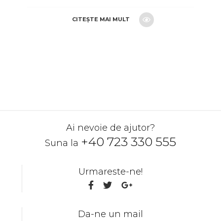
CITEȘTE MAI MULT
CERE O OFERTA
Ai nevoie de ajutor?
+40 723 330 555
Suna la
Urmareste-ne!
Da-ne un mail