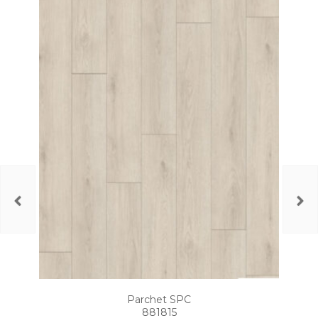
Parchet SPC
881815