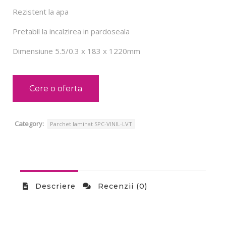
Rezistent la apa
Pretabil la incalzirea in pardoseala
Dimensiune 5.5/0.3 x 183 x 1220mm
Cere o oferta
Category:
Parchet laminat SPC-VINIL-LVT
Descriere
Recenzii (0)