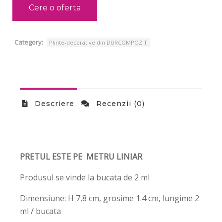
Cere o oferta
Category:
Plinte-decorative din DURCOMPOZIT
Descriere
Recenzii (0)
PRETUL ESTE PE METRU LINIAR
Produsul se vinde la bucata de 2 ml
Dimensiune: H 7,8 cm, grosime 1.4 cm, lungime 2
ml / bucata