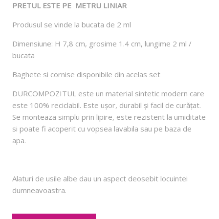
PRETUL ESTE PE METRU LINIAR
Produsul se vinde la bucata de 2 ml
Dimensiune: H 7,8 cm, grosime 1.4 cm, lungime 2 ml /
bucata
Baghete si cornise disponibile din acelas set
DURCOMPOZITUL este un material sintetic modern care
este 100% reciclabil. Este ușor, durabil și facil de curățat.
Se monteaza simplu prin lipire, este rezistent la umiditate
si poate fi acoperit cu vopsea lavabila sau pe baza de
apa.
Alaturi de usile albe
dau un aspect deosebit locuintei
dumneavoastra.