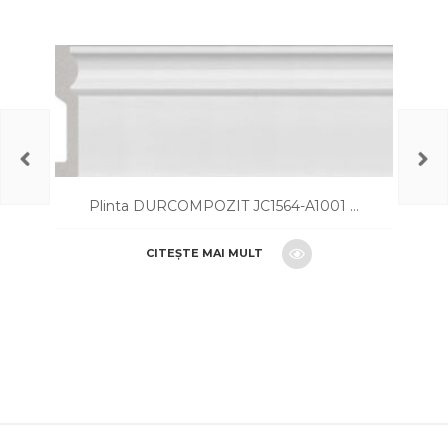
Plinta DURCOMPOZIT JC1564-A1001 ...
CITEȘTE MAI MULT
CERE O OFERTA