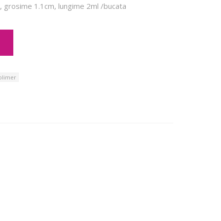
, grosime 1.1cm, lungime 2ml /bucata
olimer