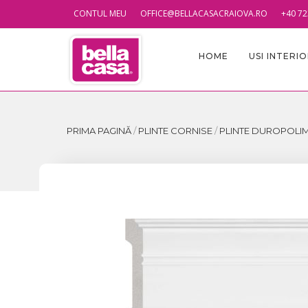
CONTUL MEU
OFFICE@BELLACASACRAIOVA.RO
+40 72
HOME
USI INTERI
PRIMA PAGINĂ
/
PLINTE CORNISE
/
PLINTE DUROPOLI