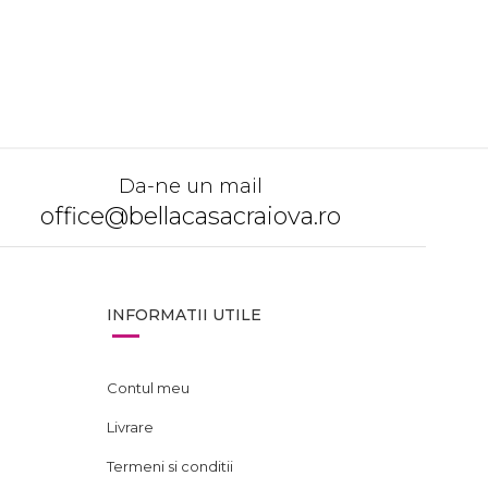
CERE O OFERTA
Da-ne un mail
office@bellacasacraiova.ro
INFORMATII UTILE
Contul meu
Livrare
Termeni si conditii