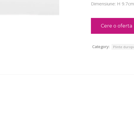
Dimensiune: H 9.7cm
Cere o oferta
Category:
Plinte durop