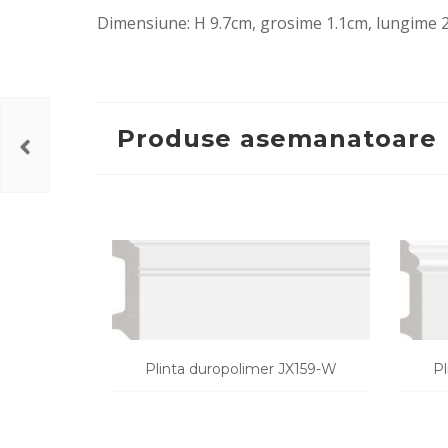
Dimensiune: H 9.7cm, grosime 1.1cm, lungime 
Produse asemanatoare
Plinta duropolimer JX159-W
Pl