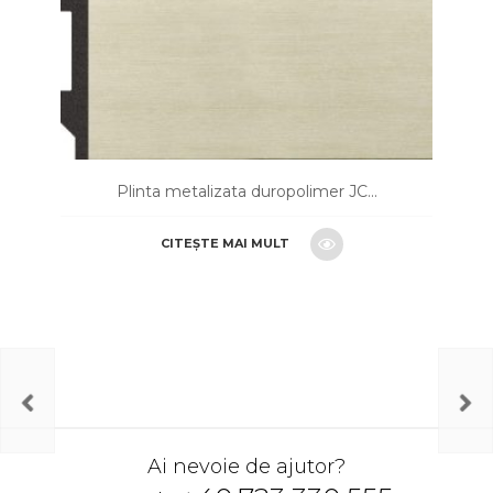
Plinta metalizata duropolimer JC...
CITEȘTE MAI MULT
CERE O OFERTA
Ai nevoie de ajutor?