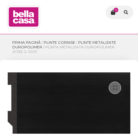
0
PRIMA PAGINĂ
/
PLINTE CORNISE
/
PLINTE METALIZATE
DUROPOLIMER
/
PLINTA METALIZATA DUROPOLIMER
JC133-C-1007