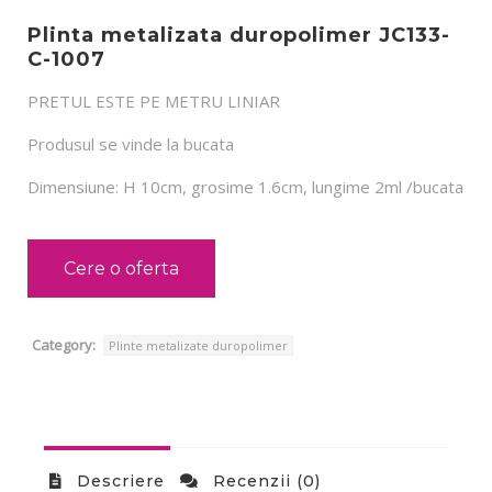
Plinta metalizata duropolimer JC133-
C-1007
PRETUL ESTE PE METRU LINIAR
Produsul se vinde la bucata
Dimensiune: H 10cm, grosime 1.6cm, lungime 2ml /bucata
Cere o oferta
Category:
Plinte metalizate duropolimer
Descriere
Recenzii (0)