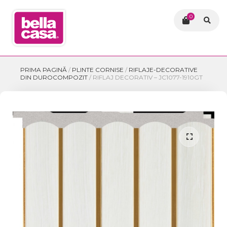
0
PRIMA PAGINĂ
/
PLINTE CORNISE
/
RIFLAJE-DECORATIVE
DIN DUROCOMPOZIT
/
RIFLAJ DECORATIV – JC1077-1910GT