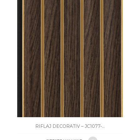
RIFLAJ DECORATIV – JC1077-...