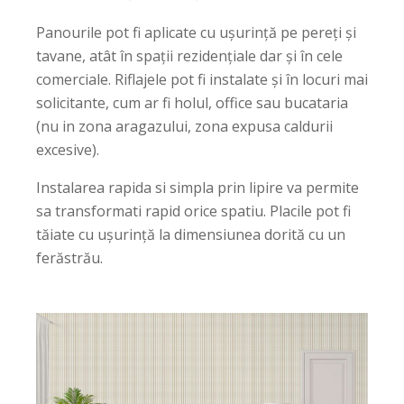
Panourile pot fi aplicate cu ușurință pe pereți și
tavane, atât în spații rezidențiale dar și în cele
comerciale. Riflajele pot fi instalate și în locuri mai
solicitante, cum ar fi holul, office sau bucataria
(nu in zona aragazului, zona expusa caldurii
excesive).
Instalarea rapida si simpla prin lipire va permite
sa transformati rapid orice spatiu. Placile pot fi
tăiate cu ușurință la dimensiunea dorită cu un
ferăstrău.