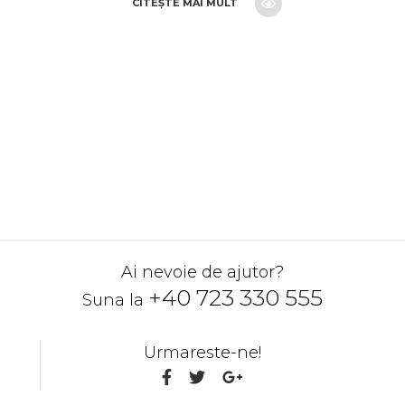
CITEȘTE MAI MULT
CERE O OFERTA
Ai nevoie de ajutor?
+40 723 330 555
Suna la
Urmareste-ne!