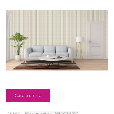
Cere o oferta
Category:
Riflaje-decorative din DUROCOMPOZIT