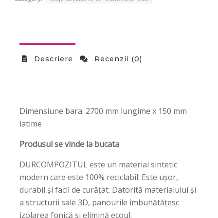
Descriere
Recenzii (0)
Dimensiune bara: 2700 mm lungime x 150 mm
latime
Produsul se vinde la bucata
DURCOMPOZITUL este un material sintetic
modern care este 100% reciclabil. Este ușor,
durabil și facil de curățat. Datorită materialului și
a structurii sale 3D, panourile îmbunătățesc
izolarea fonică si elimină ecoul.