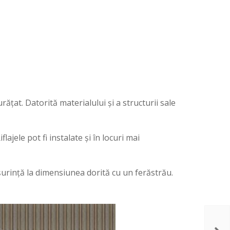
țat. Datorită materialului și a structurii sale
lajele pot fi instalate și în locuri mai
 ușurință la dimensiunea dorită cu un ferăstrău.