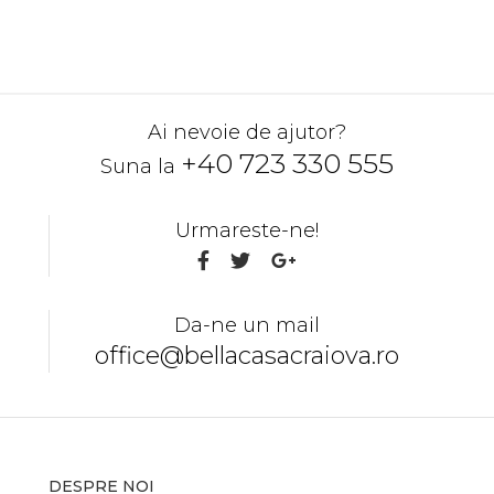
Ai nevoie de ajutor?
+40 723 330 555
Suna la
Urmareste-ne!
Da-ne un mail
office@bellacasacraiova.ro
DESPRE NOI