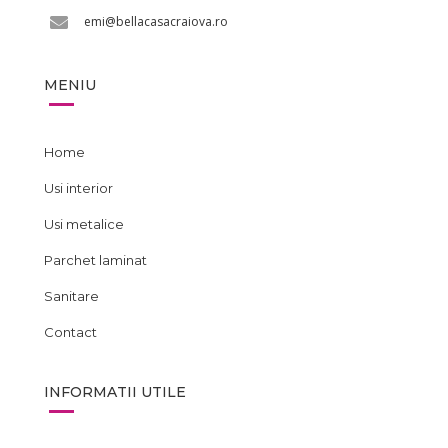
emi@bellacasacraiova.ro
MENIU
Home
Usi interior
Usi metalice
Parchet laminat
Sanitare
Contact
INFORMATII UTILE