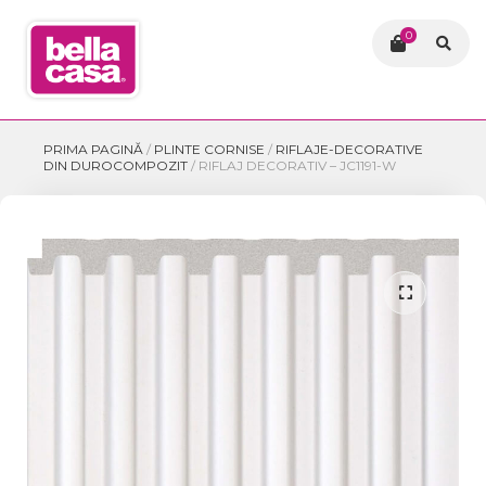
0
PRIMA PAGINĂ
/
PLINTE CORNISE
/
RIFLAJE-DECORATIVE
DIN DUROCOMPOZIT
/
RIFLAJ DECORATIV – JC1191-W