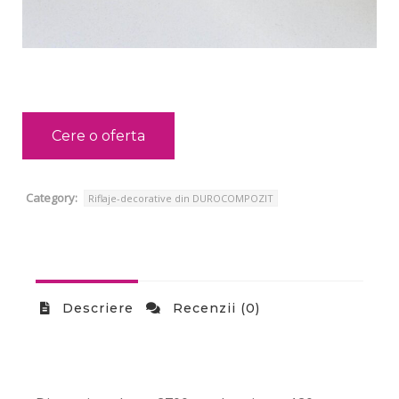
Cere o oferta
Category:
Riflaje-decorative din DUROCOMPOZIT
Descriere
Recenzii (0)