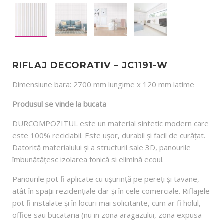
RIFLAJ DECORATIV – JC1191-W
Dimensiune bara: 2700 mm lungime x 120 mm latime
Produsul se vinde la bucata
DURCOMPOZITUL este un material sintetic modern care
este 100% reciclabil. Este ușor, durabil și facil de curățat.
Datorită materialului și a structurii sale 3D, panourile
îmbunătățesc izolarea fonică si elimină ecoul.
Panourile pot fi aplicate cu ușurință pe pereți și tavane,
atât în spații rezidențiale dar și în cele comerciale. Riflajele
pot fi instalate și în locuri mai solicitante, cum ar fi holul,
office sau bucataria (nu in zona aragazului, zona expusa