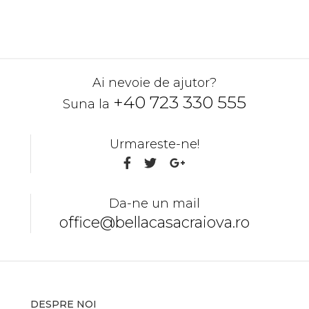
Ai nevoie de ajutor?
+40 723 330 555
Suna la
Urmareste-ne!
Da-ne un mail
office@bellacasacraiova.ro
DESPRE NOI