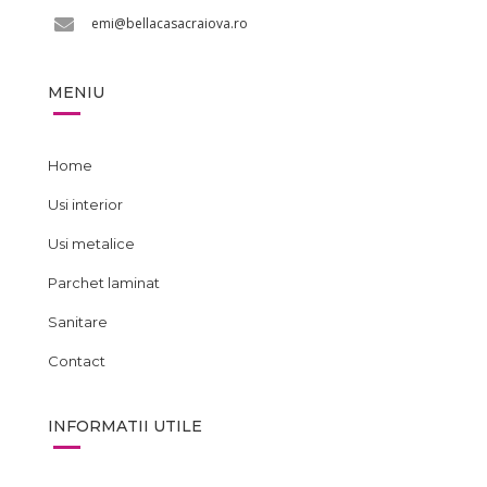
emi@bellacasacraiova.ro
MENIU
Home
Usi interior
Usi metalice
Parchet laminat
Sanitare
Contact
INFORMATII UTILE