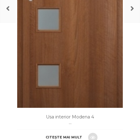
Usa interior Modena 4
...
CITEȘTE MAI MULT