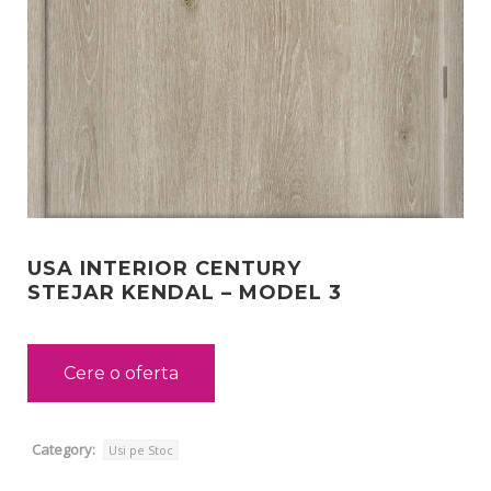
USA INTERIOR CENTURY
STEJAR KENDAL – MODEL 3
Cere o oferta
Category:
Usi pe Stoc