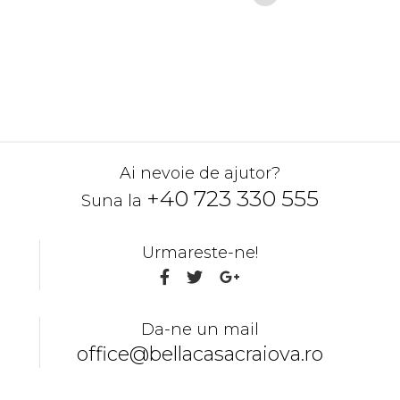
CERE O OFERTA
Ai nevoie de ajutor?
+40 723 330 555
Suna la
Urmareste-ne!
Da-ne un mail
office@bellacasacraiova.ro