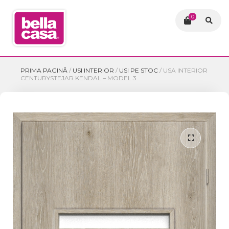
0
PRIMA PAGINĂ
/
USI INTERIOR
/
USI PE STOC
/
USA INTERIOR
CENTURYSTEJAR KENDAL – MODEL 3