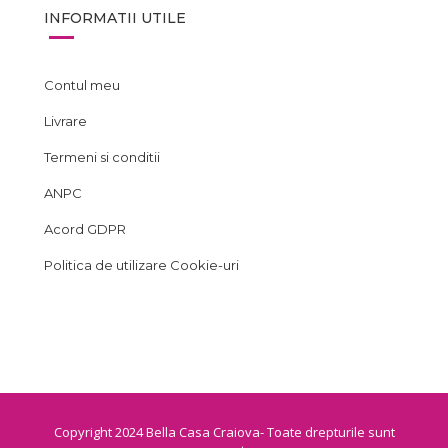
INFORMATII UTILE
Contul meu
Livrare
Termeni si conditii
ANPC
Acord GDPR
Politica de utilizare Cookie-uri
Copyright 2024 Bella Casa Craiova- Toate drepturile sunt