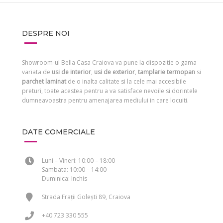
DESPRE NOI
Showroom-ul Bella Casa Craiova va pune la dispozitie o gama
variata de
usi de interior
,
usi de exterior
,
tamplarie termopan
si
parchet laminat
de o inalta calitate si la cele mai accesibile
preturi, toate acestea pentru a va satisface nevoile si dorintele
dumneavoastra pentru amenajarea mediului in care locuiti.
DATE COMERCIALE
Luni – Vineri: 10:00 – 18:00
Sambata: 10:00 – 14:00
Duminica: Inchis
Strada Frații Golești 89, Craiova
+40 723 330 555