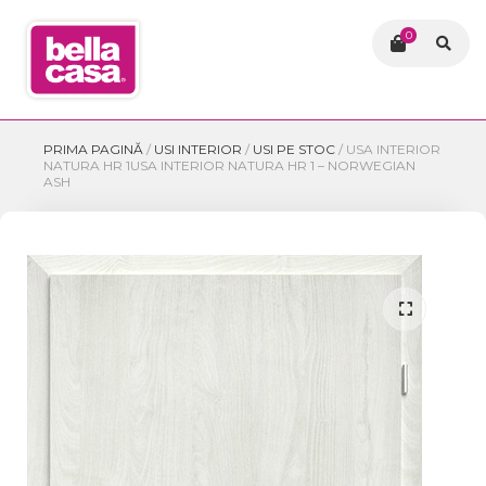
0
PRIMA PAGINĂ
/
USI INTERIOR
/
USI PE STOC
/
USA INTERIOR
NATURA HR 1USA INTERIOR NATURA HR 1 – NORWEGIAN
ASH