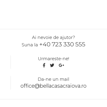
CERE O OFERTA
Ai nevoie de ajutor?
+40 723 330 555
Suna la
Urmareste-ne!
Da-ne un mail
office@bellacasacraiova.ro