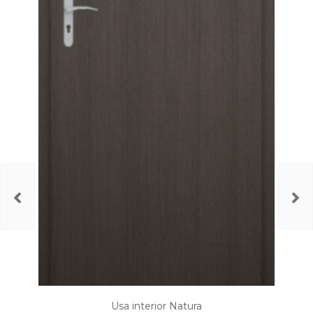
Usa interior Natura