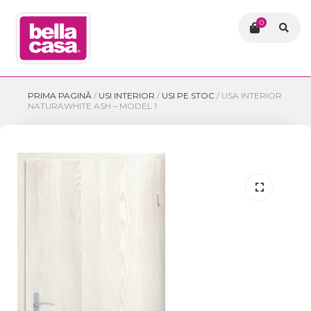
0
PRIMA PAGINĂ
/
USI INTERIOR
/
USI PE STOC
/
USA INTERIOR
NATURAWHITE ASH – MODEL 1