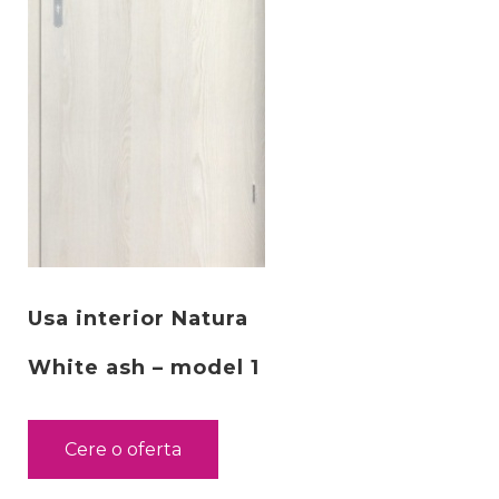
Usa interior Natura
White ash – model 1
Cere o oferta