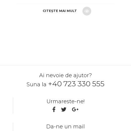
CITEȘTE MAI MULT
CERE O OFERTA
Ai nevoie de ajutor?
+40 723 330 555
Suna la
Urmareste-ne!
Da-ne un mail