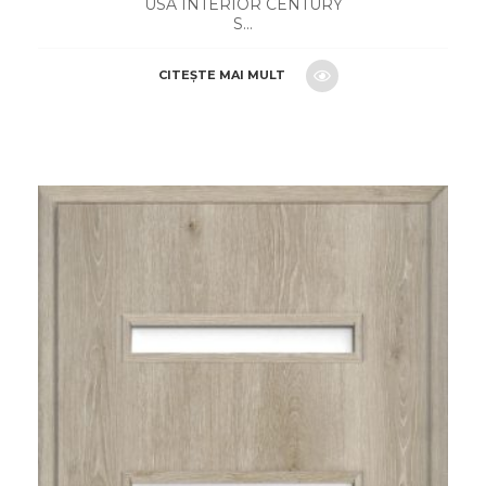
USA INTERIOR CENTURY
S...
CITEȘTE MAI MULT
CERE O OFERTA