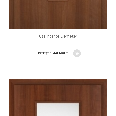
Usa interior Demeter
...
CITEȘTE MAI MULT
CERE O OFERTA