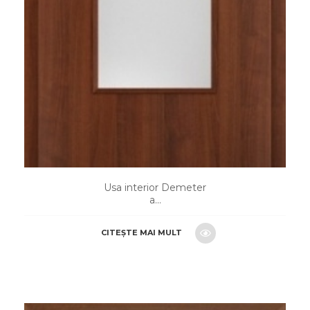
Usa interior Demeter
a...
CITEȘTE MAI MULT
CERE O OFERTA