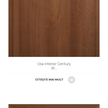
Usa interior Century
W...
CITEȘTE MAI MULT
CERE O OFERTA