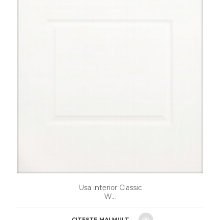
Usa interior Classic
W...
CITEȘTE MAI MULT