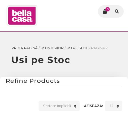
0
PRIMA PAGINĂ
/
USI INTERIOR
/
USI PE STOC
/
PAGINA 2
Usi pe Stoc
Refine Products
Sortare implicită
12
AFISEAZA: