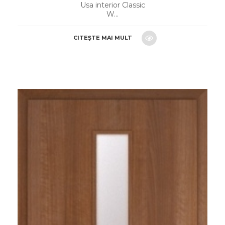
Usa interior Classic
W...
CITEȘTE MAI MULT
CERE O OFERTA