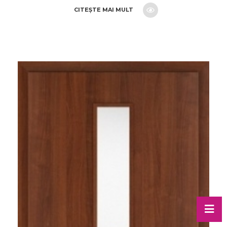
CITEȘTE MAI MULT
CERE O OFERTA