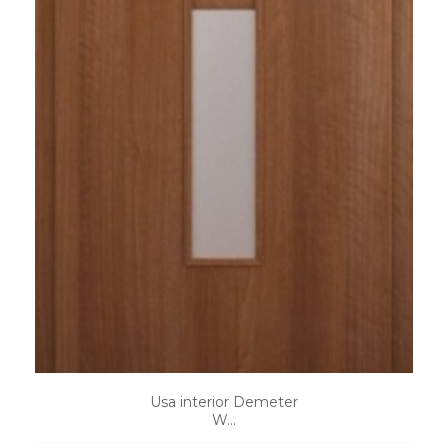
Usa interior Demeter
W...