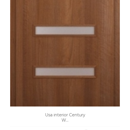
Usa interior Century
W...