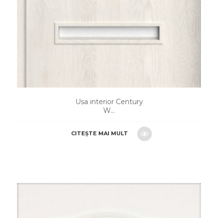
Usa interior Century
W...
CITEȘTE MAI MULT
CERE O OFERTA