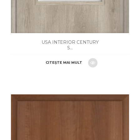
USA INTERIOR CENTURY
S...
CITEȘTE MAI MULT
CERE O OFERTA