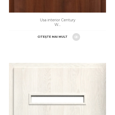
Usa interior Century
W...
CITEȘTE MAI MULT
CERE O OFERTA