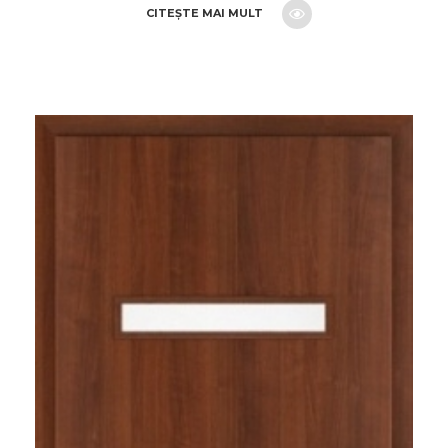
CITEȘTE MAI MULT
CERE O OFERTA