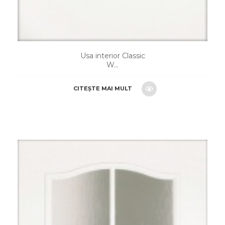
Usa interior Classic
W...
CITEȘTE MAI MULT
CERE O OFERTA