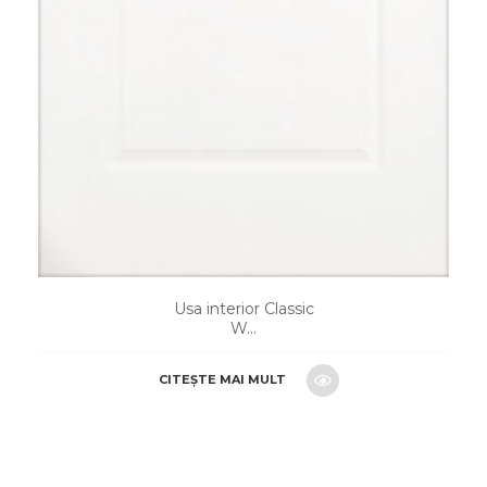
Usa interior Classic
W...
CITEȘTE MAI MULT
CERE O OFERTA