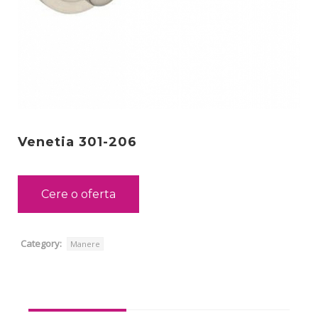
Venetia 301-206
Cere o oferta
Category:
Manere