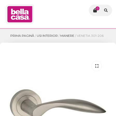
0
PRIMA PAGINĂ
/
USI INTERIOR
/
MANERE
/
VENETIA 301-206